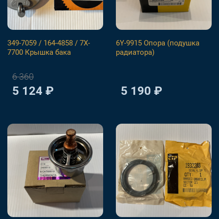
349-7059 / 164-4858 / 7X-
6Y-9915 Опора (подушка
7700 Крышка бака
радиатора)
6 360
5 124 ₽
5 190 ₽